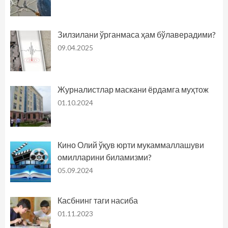
Зилзилани ўрганмаса ҳам бўлаверадими?
09.04.2025
Журналистлар маскани ёрдамга муҳтож
01.10.2024
Кино Олий ўқув юрти мукаммаллашуви
омилларини биламизми?
05.09.2024
Касбнинг таги насиба
01.11.2023