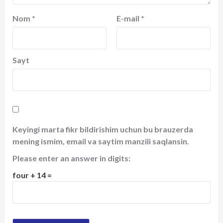
Nom
*
E-mail
*
Sayt
Keyingi marta fikr bildirishim uchun bu brauzerda
mening ismim, email va saytim manzili saqlansin.
Please enter an answer in digits:
four + 14 =