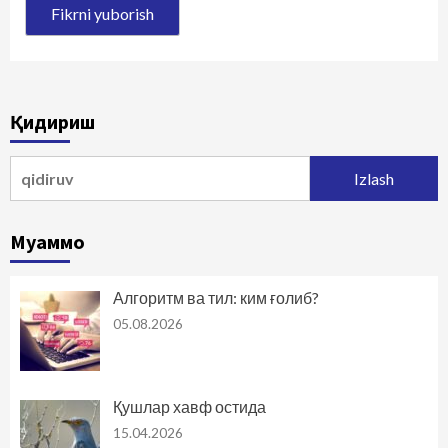
Қидириш
Qidirshish:
Муаммо
Алгоритм ва тил: ким ғолиб?
05.08.2026
Қушлар хавф остида
15.04.2026