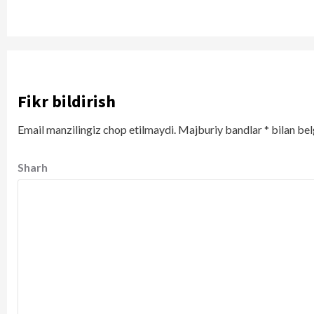
Fikr bildirish
Email manzilingiz chop etilmaydi.
Majburiy bandlar
*
bilan bel
Sharh