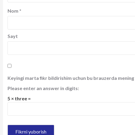
Nom
*
Sayt
Keyingi marta fikr bildirishim uchun bu brauzerda mening 
Please enter an answer in digits:
5 × three =