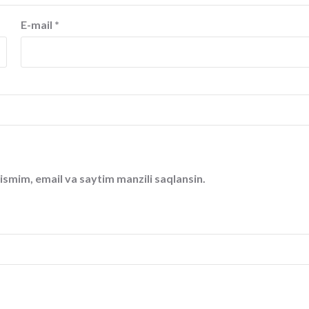
E-mail
*
ismim, email va saytim manzili saqlansin.