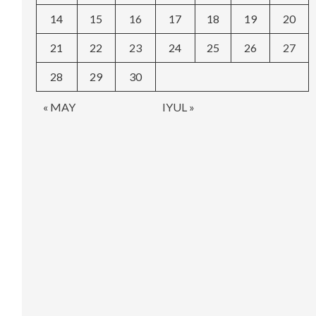
14
15
16
17
18
19
20
21
22
23
24
25
26
27
28
29
30
« MAY
IYUL »