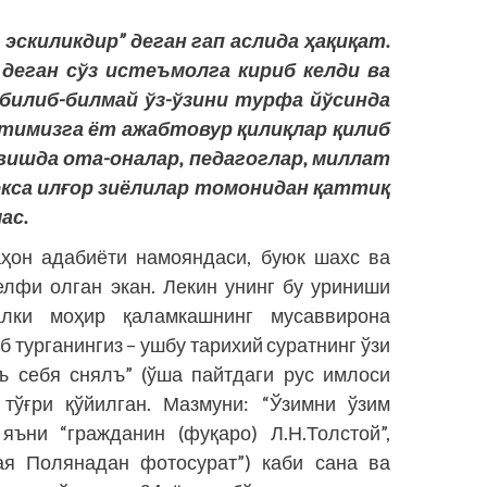
 эскиликдир” деган гап аслида ҳақиқат.
 деган сўз истеъмолга кириб келди ва
билиб-билмай ўз-ўзини турфа йўсинда
тимизга ёт ажабтовур қилиқлар қилиб
вишда ота-оналар, педагоглар, миллат
кекса илғор зиёлилар томонидан қаттиқ
ас.
аҳон адабиёти намояндаси, буюк шахс ва
елфи олган экан. Лекин унинг бу уриниши
алки моҳир қаламкашнинг мусаввирона
б турганингиз – ушбу тарихий суратнинг ўзи
амъ себя снялъ” (ўша пайт­даги рус имлоси
 тўғри қўйилган. Мазмуни: “Ўзимни ўзим
, яъни “гражданин (фуқаро) Л.Н.Толстой”,
ая Полянадан фотосурат”) каби сана ва