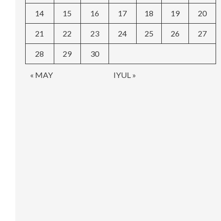
14
15
16
17
18
19
20
21
22
23
24
25
26
27
28
29
30
« MAY
IYUL »