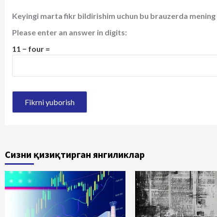
Keyingi marta fikr bildirishim uchun bu brauzerda mening 
Please enter an answer in digits:
11 − four =
Сизни қизиқтирган янгиликлар