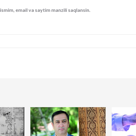
ismim, email va saytim manzili saqlansin.