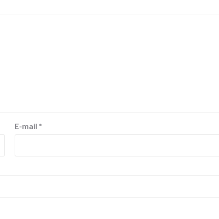
E-mail
*