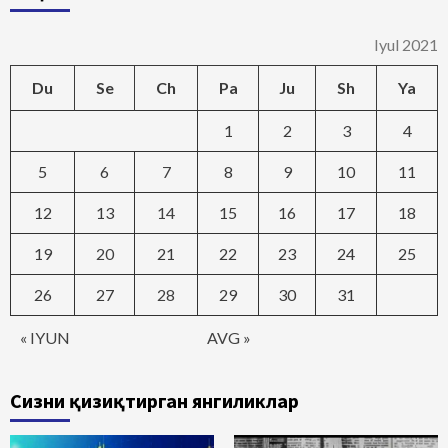
Iyul 2021
Du
Se
Ch
Pa
Ju
Sh
Ya
1
2
3
4
5
6
7
8
9
10
11
12
13
14
15
16
17
18
19
20
21
22
23
24
25
26
27
28
29
30
31
« IYUN
AVG »
Сизни қизиқтирган янгиликлар