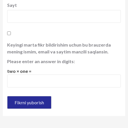
Sayt
Keyingi marta fikr bildirishim uchun bu brauzerda
mening ismim, email va saytim manzili saqlansin.
Please enter an answer in digits:
two × one =