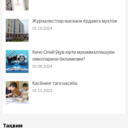
Журналистлар маскани ёрдамга муҳтож
01.10.2024
Кино Олий ўқув юрти мукаммаллашуви
омилларини биламизми?
05.09.2024
Касбнинг таги насиба
01.11.2023
Тақвим