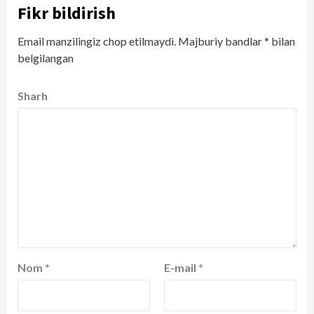
Fikr bildirish
Email manzilingiz chop etilmaydi.
Majburiy bandlar
*
bilan
belgilangan
Sharh
Nom
*
E-mail
*