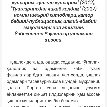
кунларим, кутган кунларим” (2012),
“Тушларингдан чиқиб келдим” (2017)
номли шеърий китоблари, қатор
бадиий-публицистик, илмий-адабий
мақолалари чоп этилган.
Ўзбекистон Ёзувчилар уюшмаси
аъзоси.
Қишлоқ деганда, одатда соддалик, тўғрилик,
ҳалоллик ва одамийлик каби гўзал
фазилатлар ёдга тушади. Ҳар ҳолда, қишлоқ
одамлари тасаввуримизда шундай муҳрланиб
қолган. Борган сари анқонинг уруғига
айланаётган оқибат илдизларини ҳам асосан
қишлоқ кишиларига нисбат берамиз.