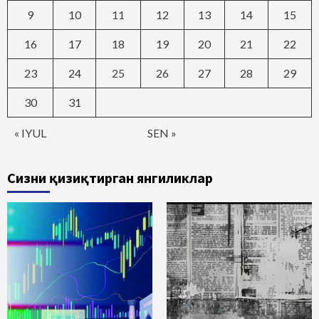
9
10
11
12
13
14
15
16
17
18
19
20
21
22
23
24
25
26
27
28
29
30
31
« IYUL
SEN »
Сизни қизиқтирган янгиликлар