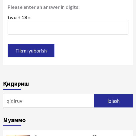
Please enter an answer in digits:
two + 18 =
Қидириш
Qidirshish:
Муаммо