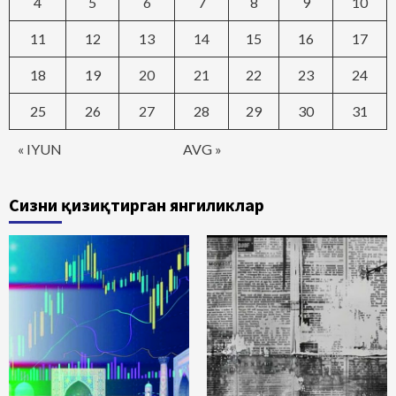
4
5
6
7
8
9
10
11
12
13
14
15
16
17
18
19
20
21
22
23
24
25
26
27
28
29
30
31
« IYUN
AVG »
Сизни қизиқтирган янгиликлар