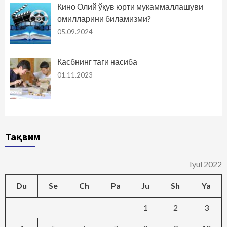
Кино Олий ўқув юрти мукаммаллашуви
омилларини биламизми?
05.09.2024
Касбнинг таги насиба
01.11.2023
Тақвим
Iyul 2022
Du
Se
Ch
Pa
Ju
Sh
Ya
1
2
3