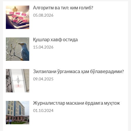
Алгоритм ва тил: ким ғолиб?
05.08.2026
Қушлар хавф остида
15.04.2026
Зилзилани ўрганмаса ҳам бўлаверадими?
09.04.2025
Журналистлар маскани ёрдамга муҳтож
01.10.2024