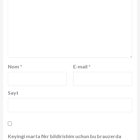
Nom
*
E-mail
*
Sayt
Keyingi marta fikr bildirishim uchun bu brauzerda