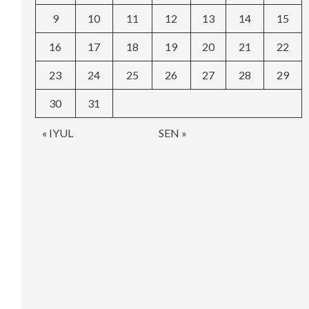
9
10
11
12
13
14
15
16
17
18
19
20
21
22
23
24
25
26
27
28
29
30
31
« IYUL
SEN »