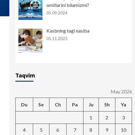
omillarini bilamizmi?
05.09.2024
Kasbning tagi nasiba
01.11.2023
Taqvim
May 2026
Du
Se
Ch
Pa
Ju
Sh
Ya
1
2
3
4
5
6
7
8
9
10