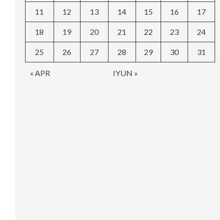
11
12
13
14
15
16
17
18
19
20
21
22
23
24
25
26
27
28
29
30
31
« APR
IYUN »