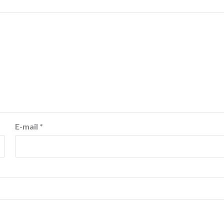
E-mail
*