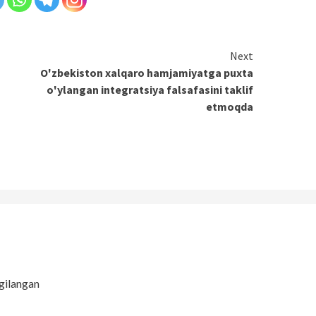
Next
O'zbekiston xalqaro hamjamiyatga puxta
o'ylangan integratsiya falsafasini taklif
etmoqda
gilangan