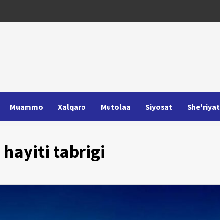
Muammo
Xalqaro
Mutolaa
Siyosat
She'riyat
hayiti tabrigi