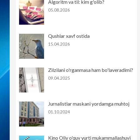
Algoritm va til: kim g'olib?
05.08.2026
Qushlar xavf ostida
15.04.2026
Zilzilani o'rganmasa ham bo'laveradimi?
09.04.2025
Jurnalistlar maskani yordamga muhtoj
01.10.2024
Kino Oliy o'quv yurti mukammallashuvi