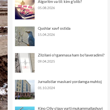
Algoritm va til: kim g'olib?
05.08.2026
Qushlar xavf ostida
15.04.2026
Zilzilani o'rganmasa ham bo'laveradimi?
09.04.2025
Jurnalistlar maskani yordamga muhtoj
01.10.2024
Kino Oliy o'quv yurti mukammallashuvi