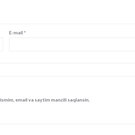
E-mail
*
ismim, email va saytim manzili saqlansin.