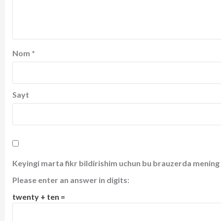
Nom
*
Sayt
Keyingi marta fikr bildirishim uchun bu brauzerda mening 
Please enter an answer in digits:
twenty + ten =