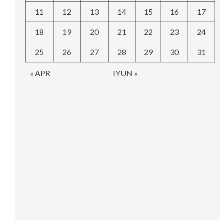
11
12
13
14
15
16
17
18
19
20
21
22
23
24
25
26
27
28
29
30
31
« APR
IYUN »