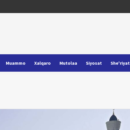
Muammo
Xalqaro
Mutolaa
Siyosat
She'riyat