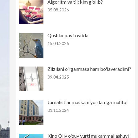
Algoritm va til: kim g'olib?
05.08.2026
Qushlar xavf ostida
15.04.2026
Zilzilani o'rganmasa ham bo'laveradimi?
09.04.2025
Jurnalistlar maskani yordamga muhtoj
01.10.2024
Kino Oliy o'quv yurti mukammallashuvi