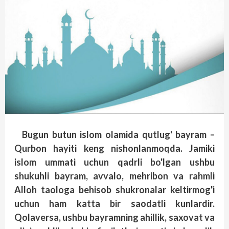
Bugun butun islom olamida qutlug' bayram –
Qurbon hayiti keng nishonlanmoqda. Jamiki
islom ummati uchun qadrli bo'lgan ushbu
shukuhli bayram, avvalo, mehribon va rahmli
Alloh taologa behisob shukronalar keltirmog'i
uchun ham katta bir saodatli kunlardir.
Qolaversa, ushbu bayramning ahillik, saxovat va