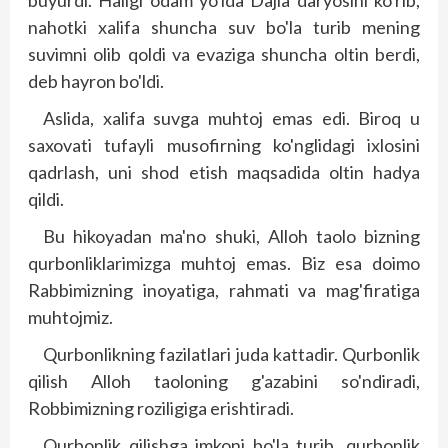
nahotki xalifa shuncha suv bo'la turib mening
suvimni olib qoldi va evaziga shuncha oltin berdi,
deb hayron bo'ldi.
Aslida, xalifa suvga muhtoj emas edi. Biroq u
saxovati tufayli musofirning ko'nglidagi ixlosini
qadrlash, uni shod etish maqsadida oltin hadya
qildi.
Bu hikoyadan ma'no shuki, Alloh taolo bizning
qurbonliklarimizga muhtoj emas. Biz esa doimo
Rabbimizning inoyatiga, rahmati va mag'firatiga
muhtojmiz.
Qurbonlikning fazilatlari juda kattadir. Qurbonlik
qilish Alloh taoloning g'azabini so'ndiradi,
Robbimizning roziligiga erishtiradi.
Qurbonlik qilishga imkoni bo'la turib, qurbonlik