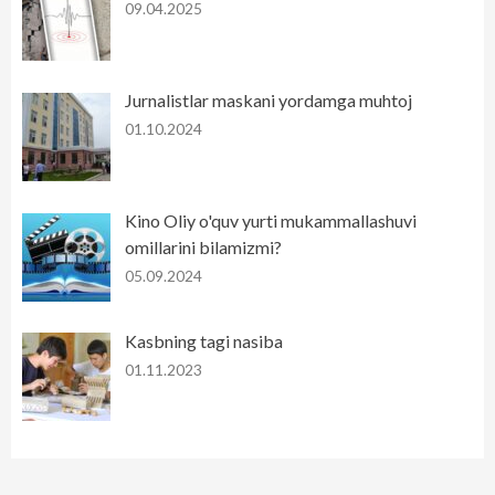
09.04.2025
Jurnalistlar maskani yordamga muhtoj
01.10.2024
Kino Oliy o'quv yurti mukammallashuvi
omillarini bilamizmi?
05.09.2024
Kasbning tagi nasiba
01.11.2023