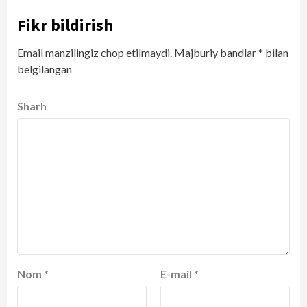
Fikr bildirish
Email manzilingiz chop etilmaydi.
Majburiy bandlar
*
bilan
belgilangan
Sharh
Nom
*
E-mail
*