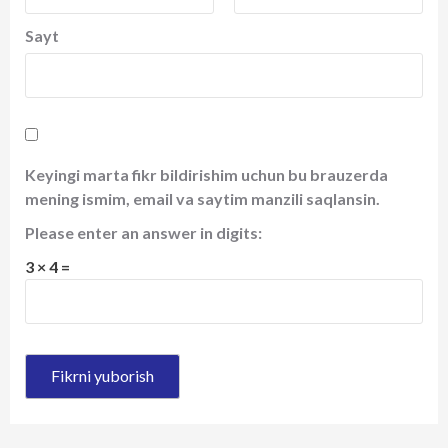
Sayt
Keyingi marta fikr bildirishim uchun bu brauzerda
mening ismim, email va saytim manzili saqlansin.
Please enter an answer in digits:
3 × 4 =