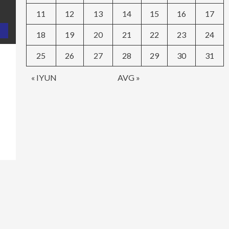
11
12
13
14
15
16
17
18
19
20
21
22
23
24
25
26
27
28
29
30
31
« IYUN
AVG »