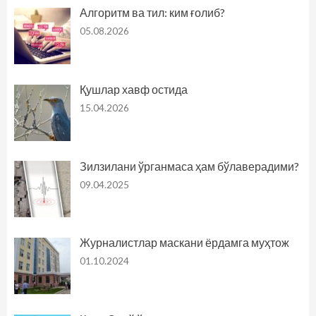
Алгоритм ва тил: ким ғолиб?
05.08.2026
Қушлар хавф остида
15.04.2026
Зилзилани ўрганмаса ҳам бўлаверадими?
09.04.2025
Журналистлар маскани ёрдамга муҳтож
01.10.2024