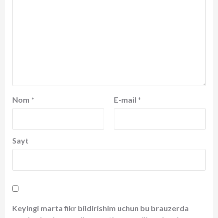
Nom
*
E-mail
*
Sayt
Keyingi marta fikr bildirishim uchun bu brauzerda