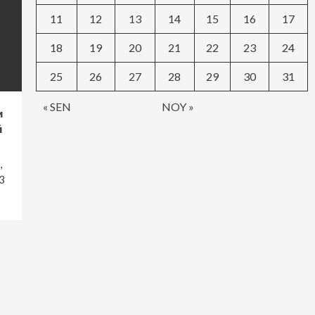
11
12
13
14
15
16
17
18
19
20
21
22
23
24
25
26
27
28
29
30
31
« SEN
NOY »
и
й
с,
3