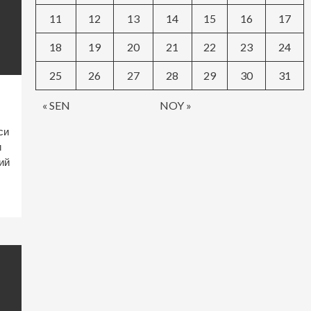
11
12
13
14
15
16
17
18
19
20
21
22
23
24
25
26
27
28
29
30
31
« SEN
NOY »
си
и
ий