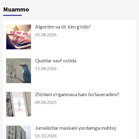
Muammo
Algoritm va til: kim g'olib?
05.08.2026
Qushlar xavf ostida
15.04.2026
Zilzilani o'rganmasa ham bo'laveradimi?
09.04.2025
Jurnalistlar maskani yordamga muhtoj
01.10.2024