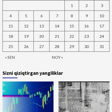
1
2
3
4
5
6
7
8
9
10
11
12
13
14
15
16
17
18
19
20
21
22
23
24
25
26
27
28
29
30
31
« SEN
NOY »
Sizni qiziqtirgan yangiliklar