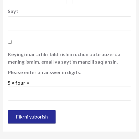
Sayt
Keyingi marta fikr bildirishim uchun bu brauzerda
mening ismim, email va saytim manzili saqlansin.
Please enter an answer in digits:
5 × four =