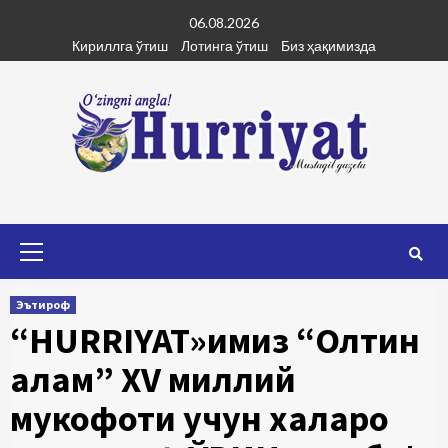
Skip
06.08.2026
to
Кириллга ўтиш
Лотинга ўтиш
Биз ҳақимизда
content
Primary
Menu
Эътироф
“HURRIYAT»имиз “Олтин
қалам” XV миллий
мукофоти учун халқаро