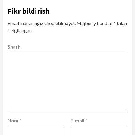
Fikr bildirish
Email manzilingiz chop etilmaydi.
Majburiy bandlar
*
bilan
belgilangan
Sharh
Nom
*
E-mail
*