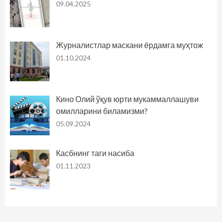
09.04.2025
Журналистлар маскани ёрдамга муҳтож
01.10.2024
Кино Олий ўқув юрти мукаммаллашуви
омилларини биламизми?
05.09.2024
Касбнинг таги насиба
01.11.2023