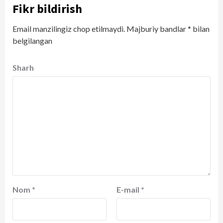
Fikr bildirish
Email manzilingiz chop etilmaydi.
Majburiy bandlar
*
bilan
belgilangan
Sharh
Nom
*
E-mail
*