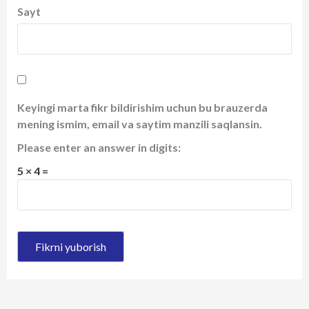
Sayt
Keyingi marta fikr bildirishim uchun bu brauzerda
mening ismim, email va saytim manzili saqlansin.
Please enter an answer in digits:
5 × 4 =