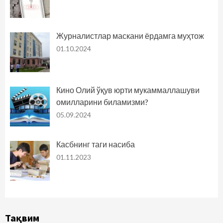
Журналистлар маскани ёрдамга муҳтож
01.10.2024
Кино Олий ўқув юрти мукаммаллашуви
омилларини биламизми?
05.09.2024
Касбнинг таги насиба
01.11.2023
Тақвим