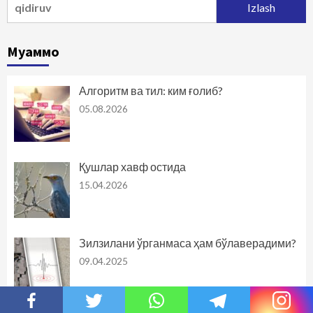
Муаммо
Алгоритм ва тил: ким ғолиб?
05.08.2026
Қушлар хавф остида
15.04.2026
Зилзилани ўрганмаса ҳам бўлаверадими?
09.04.2025