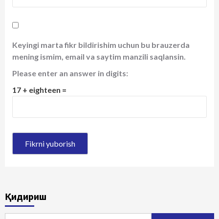
Keyingi marta fikr bildirishim uchun bu brauzerda
mening ismim, email va saytim manzili saqlansin.
Please enter an answer in digits:
17 + eighteen =
Қидириш
Qidirshish: