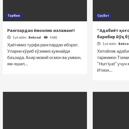
Тарбия
Суҳбат
Ранглардан ёмонлик изламанг!
“Адабиёт қоғ
барибир йўқ б
5 yil oldin
Behzod
4 682
5 yil oldin
Behz
Ҳаётимиз турфа ранглардан иборат.
Уларни кўриб кўзимиз қувнайди
Хитойлик адаби
баъзида. Ахир мовий осмон ва уммон,
таржимон Тземи
ям-яшил…
“Hurriyat” учу
Итион…