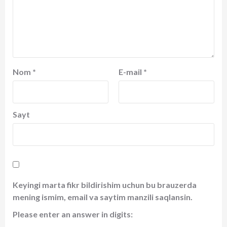
Nom
*
E-mail
*
Sayt
Keyingi marta fikr bildirishim uchun bu brauzerda
mening ismim, email va saytim manzili saqlansin.
Please enter an answer in digits: