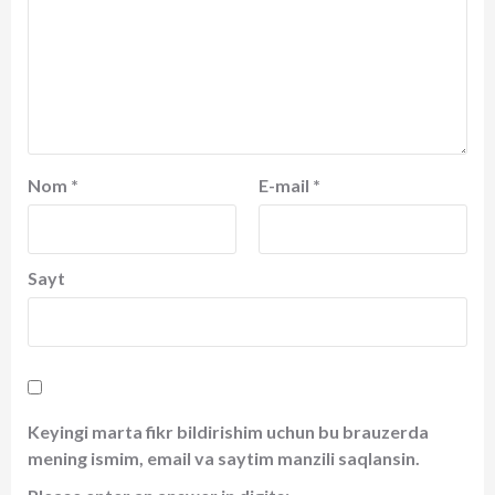
Nom
*
E-mail
*
Sayt
Keyingi marta fikr bildirishim uchun bu brauzerda
mening ismim, email va saytim manzili saqlansin.