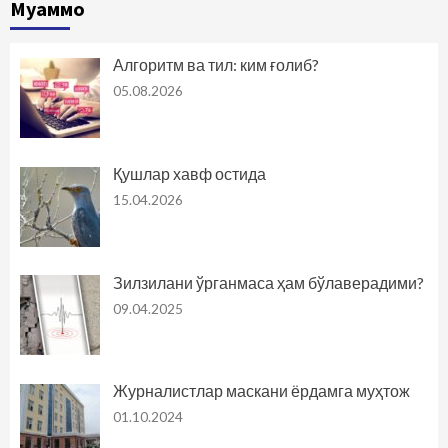
Муаммо
Алгоритм ва тил: ким ғолиб?
05.08.2026
Қушлар хавф остида
15.04.2026
Зилзилани ўрганмаса ҳам бўлаверадими?
09.04.2025
Журналистлар маскани ёрдамга муҳтож
01.10.2024