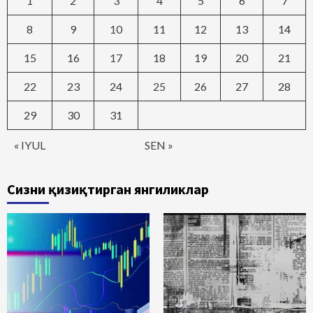
1
2
3
4
5
6
7
8
9
10
11
12
13
14
15
16
17
18
19
20
21
22
23
24
25
26
27
28
29
30
31
« IYUL
SEN »
Сизни қизиқтирган янгиликлар