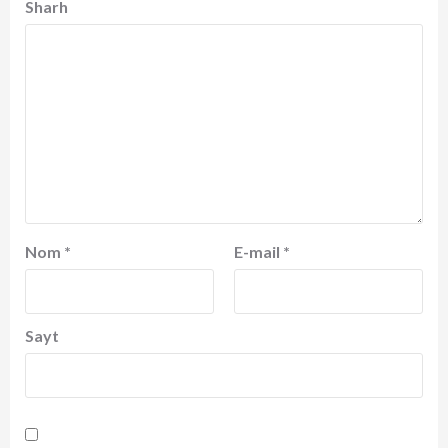
Sharh
Nom
*
E-mail
*
Sayt