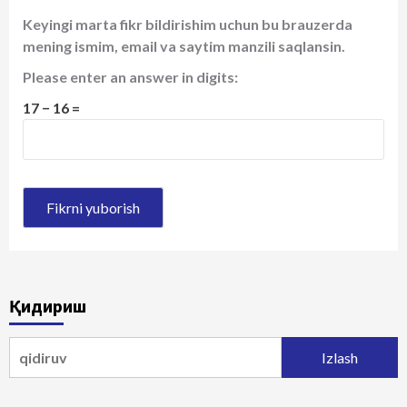
Keyingi marta fikr bildirishim uchun bu brauzerda
mening ismim, email va saytim manzili saqlansin.
Please enter an answer in digits:
17 − 16 =
Қидириш
Qidirshish: