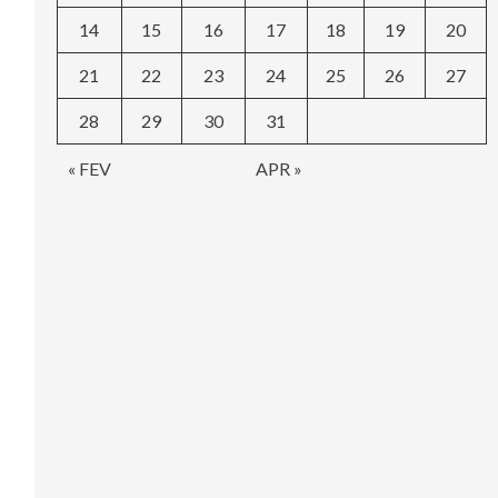
14
15
16
17
18
19
20
21
22
23
24
25
26
27
28
29
30
31
« FEV
APR »