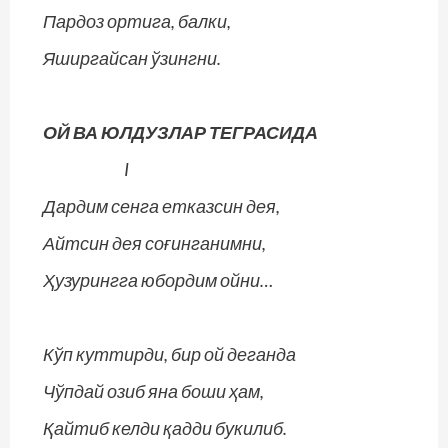
Пардоз ортига, балки,
Яширгайсан ўзингни.
ОЙ ВА ЮЛДУЗЛАР ТЕГРАСИДА
I
Дардим сенга етказсин дея,
Айтсин дея соғинганимни,
Ҳузурингга юбордим ойни…
Кўп куттирди, бир ой деганда
Чўпдай озиб яна боши ҳам,
Қайтиб келди қадди букилиб.