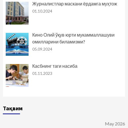
Журналистлар маскани ёрдамга муҳтож
01.10.2024
Кино Олий ўқув юрти мукаммаллашуви
омилларини биламизми?
05.09.2024
Касбнинг таги насиба
01.11.2023
Тақвим
May 2026