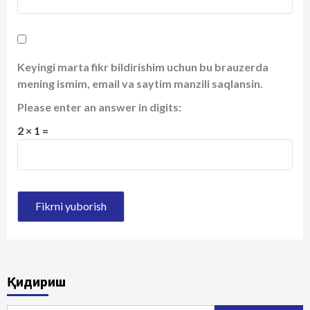
Keyingi marta fikr bildirishim uchun bu brauzerda
mening ismim, email va saytim manzili saqlansin.
Please enter an answer in digits:
2 × 1 =
Қидириш