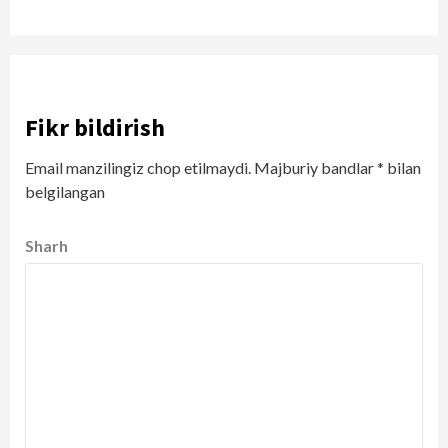
Fikr bildirish
Email manzilingiz chop etilmaydi.
Majburiy bandlar
*
bilan
belgilangan
Sharh