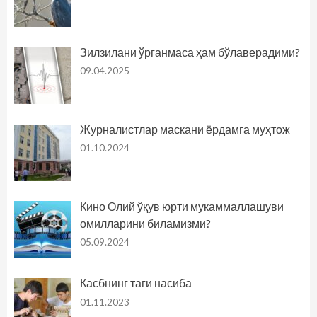
Зилзилани ўрганмаса ҳам бўлаверадими?
09.04.2025
Журналистлар маскани ёрдамга муҳтож
01.10.2024
Кино Олий ўқув юрти мукаммаллашуви
омилларини биламизми?
05.09.2024
Касбнинг таги насиба
01.11.2023