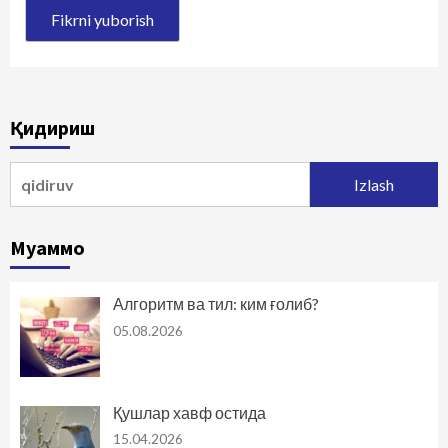
Қидириш
Qidirshish:
Муаммо
Алгоритм ва тил: ким ғолиб?
05.08.2026
Қушлар хавф остида
15.04.2026