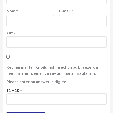
Nom
*
E-mail
*
Sayt
Keyingi marta fikr bildirishim uchun bu brauzerda
mening ismim, email va saytim manzili saqlansin.
Please enter an answer in digits:
11 − 10 =