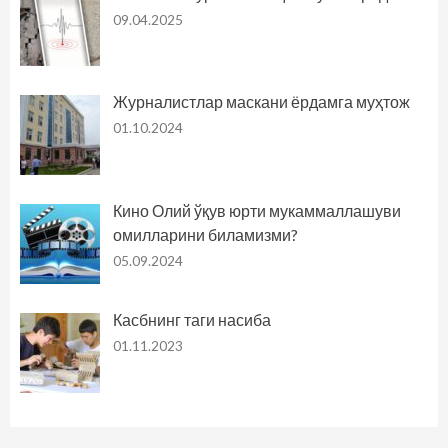
09.04.2025
Журналистлар маскани ёрдамга муҳтож
01.10.2024
Кино Олий ўқув юрти мукаммаллашуви
омилларини биламизми?
05.09.2024
Касбнинг таги насиба
01.11.2023