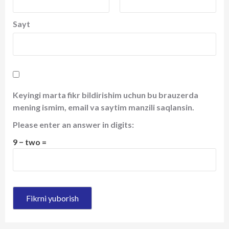
Sayt
Keyingi marta fikr bildirishim uchun bu brauzerda
mening ismim, email va saytim manzili saqlansin.
Please enter an answer in digits:
9 − two =