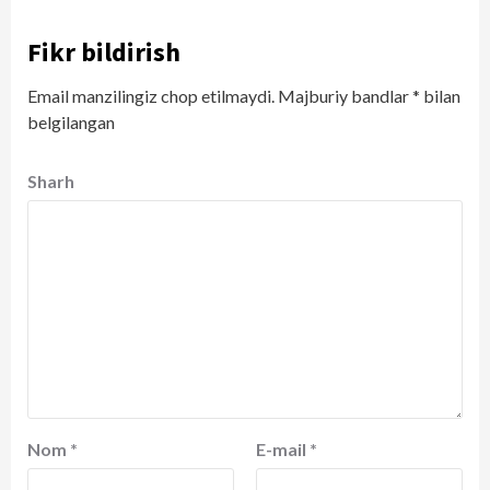
Fikr bildirish
Email manzilingiz chop etilmaydi.
Majburiy bandlar
*
bilan
belgilangan
Sharh
Nom
*
E-mail
*