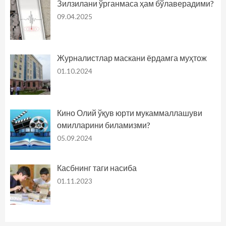
Зилзилани ўрганмаса ҳам бўлаверадими?
09.04.2025
Журналистлар маскани ёрдамга муҳтож
01.10.2024
Кино Олий ўқув юрти мукаммаллашуви
омилларини биламизми?
05.09.2024
Касбнинг таги насиба
01.11.2023