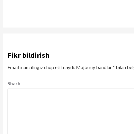
Fikr bildirish
Email manzilingiz chop etilmaydi.
Majburiy bandlar
*
bilan bel
Sharh