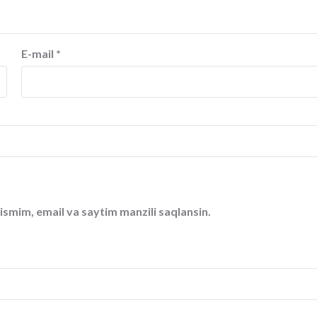
E-mail
*
ismim, email va saytim manzili saqlansin.