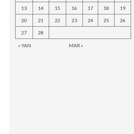
13
14
15
16
17
18
19
20
21
22
23
24
25
26
27
28
« YAN
MAR »