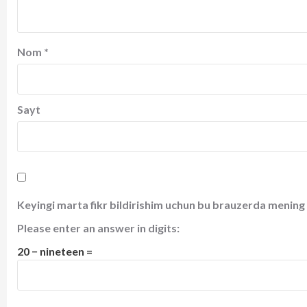
Nom
*
Sayt
Keyingi marta fikr bildirishim uchun bu brauzerda mening 
Please enter an answer in digits:
20 − nineteen =