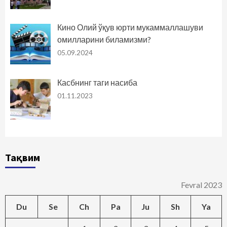
Кино Олий ўқув юрти мукаммаллашуви
омилларини биламизми?
05.09.2024
Касбнинг таги насиба
01.11.2023
Тақвим
Fevral 2023
Du
Se
Ch
Pa
Ju
Sh
Ya