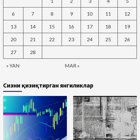
1
2
3
4
5
6
7
8
9
10
11
12
13
14
15
16
17
18
19
20
21
22
23
24
25
26
27
28
« YAN
MAR »
Сизни қизиқтирган янгиликлар