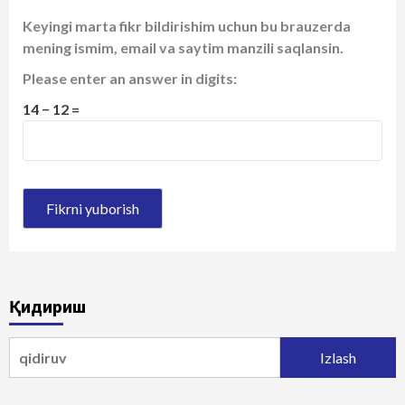
Keyingi marta fikr bildirishim uchun bu brauzerda
mening ismim, email va saytim manzili saqlansin.
Please enter an answer in digits:
14 − 12 =
Қидириш
Qidirshish: