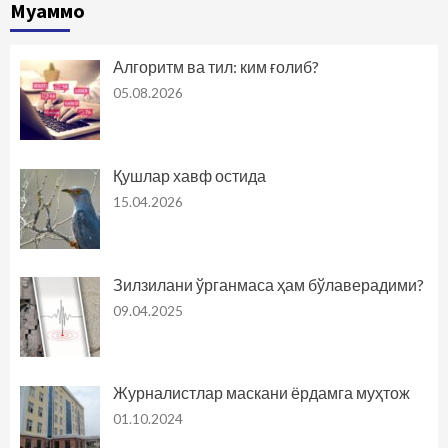
Муаммо
Алгоритм ва тил: ким ғолиб?
05.08.2026
Қушлар хавф остида
15.04.2026
Зилзилани ўрганмаса ҳам бўлаверадими?
09.04.2025
Журналистлар маскани ёрдамга муҳтож
01.10.2024