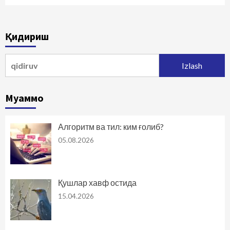
Қидириш
Qidirshish:
Муаммо
Алгоритм ва тил: ким ғолиб?
05.08.2026
Қушлар хавф остида
15.04.2026