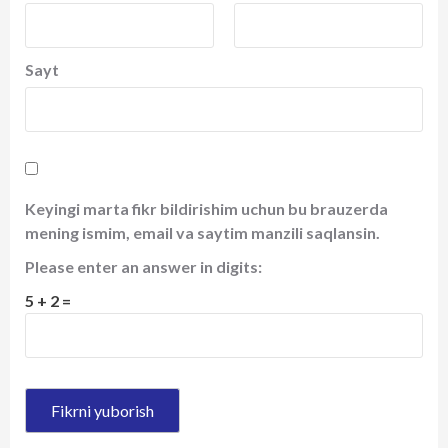
Sayt
Keyingi marta fikr bildirishim uchun bu brauzerda
mening ismim, email va saytim manzili saqlansin.
Please enter an answer in digits:
5 + 2 =