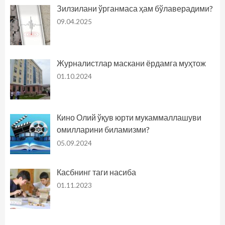
Зилзилани ўрганмаса ҳам бўлаверадими?
09.04.2025
Журналистлар маскани ёрдамга муҳтож
01.10.2024
Кино Олий ўқув юрти мукаммаллашуви
омилларини биламизми?
05.09.2024
Касбнинг таги насиба
01.11.2023