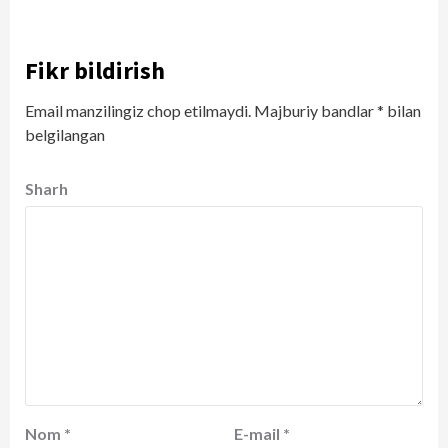
Fikr bildirish
Email manzilingiz chop etilmaydi.
Majburiy bandlar
*
bilan
belgilangan
Sharh
Nom
*
E-mail
*