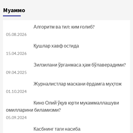
Муаммо
Алгоритм ва тил: ким ғолиб?
05.08.2026
Қушлар хавф остида
15.04.2026
Зилзилани ўрганмаса ҳам бўлаверадими?
09.04.2025
Журналистлар маскани ёрдамга муҳтож
01.10.2024
Кино Олий ўқув юрти мукаммаллашуви
омилларини биламизми?
05.09.2024
Касбнинг таги насиба