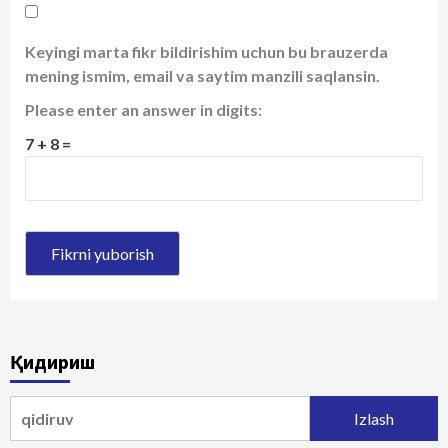
Keyingi marta fikr bildirishim uchun bu brauzerda
mening ismim, email va saytim manzili saqlansin.
Please enter an answer in digits:
7 + 8 =
Қидириш
Qidirshish: