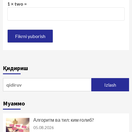
1 × two =
Қидириш
Qidirshish:
Муаммо
Алгоритм ва тил: ким ғолиб?
05.08.2026