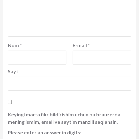
Nom
*
E-mail
*
Sayt
Keyingi marta fikr bildirishim uchun bu brauzerda
mening ismim, email va saytim manzili saqlansin.
Please enter an answer in digits: