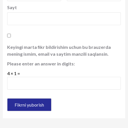
Sayt
Keyingi marta fikr bildirishim uchun bu brauzerda
mening ismim, email va saytim manzili saqlansin.
Please enter an answer in digits:
4 × 1 =