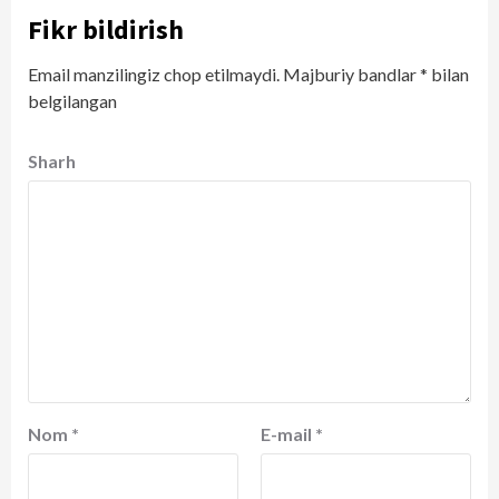
Fikr bildirish
Email manzilingiz chop etilmaydi.
Majburiy bandlar
*
bilan
belgilangan
Sharh
Nom
*
E-mail
*