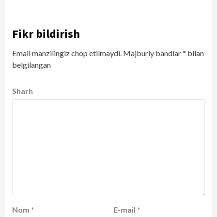
Fikr bildirish
Email manzilingiz chop etilmaydi.
Majburiy bandlar
*
bilan
belgilangan
Sharh
Nom
*
E-mail
*