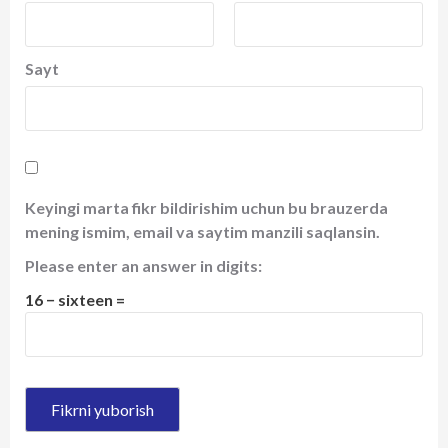
Sayt
Keyingi marta fikr bildirishim uchun bu brauzerda
mening ismim, email va saytim manzili saqlansin.
Please enter an answer in digits:
16 − sixteen =