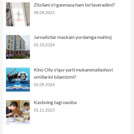
Zilzilani o'rganmasa ham bo'laveradimi?
09.04.2025
Jurnalistlar maskani yordamga muhtoj
01.10.2024
Kino Oliy o'quv yurti mukammallashuvi
omillarini bilamizmi?
05.09.2024
Kasbning tagi nasiba
01.11.2023