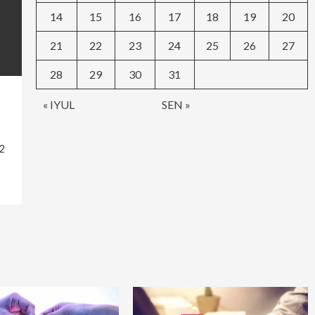
14
15
16
17
18
19
20
21
22
23
24
25
26
27
28
29
30
31
« IYUL
SEN »
2