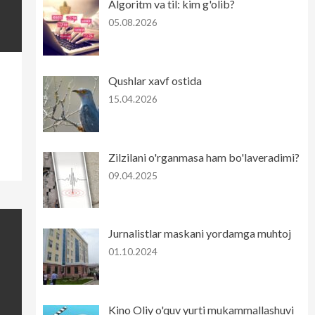
Algoritm va til: kim g'olib?
05.08.2026
Qushlar xavf ostida
15.04.2026
Zilzilani o'rganmasa ham bo'laveradimi?
09.04.2025
Jurnalistlar maskani yordamga muhtoj
01.10.2024
Kino Oliy o'quv yurti mukammallashuvi