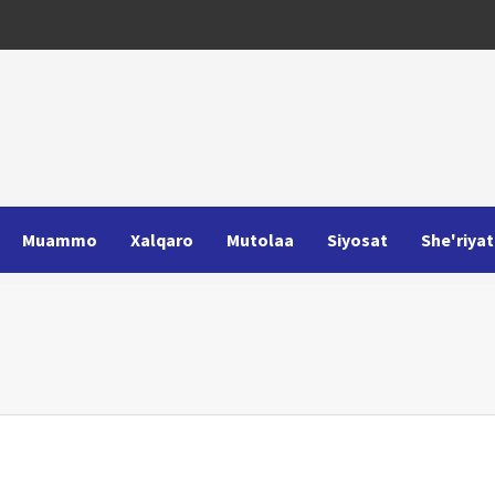
Muammo
Xalqaro
Mutolaa
Siyosat
She'riyat