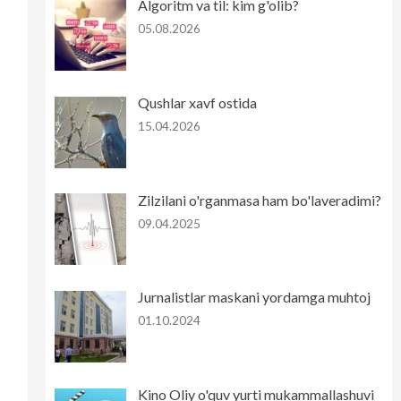
Algoritm va til: kim g'olib?
05.08.2026
Qushlar xavf ostida
15.04.2026
Zilzilani o'rganmasa ham bo'laveradimi?
09.04.2025
Jurnalistlar maskani yordamga muhtoj
01.10.2024
Kino Oliy o'quv yurti mukammallashuvi