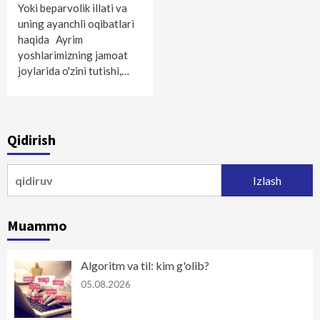
Yoki beparvolik illati va
uning ayanchli oqibatlari
haqida Ayrim
yoshlarimizning jamoat
joylarida o'zini tutishi,…
Qidirish
Qidirshish:
Muammo
Algoritm va til: kim g'olib?
05.08.2026