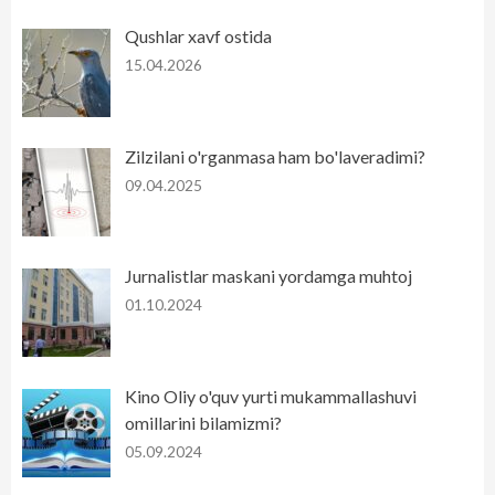
Qushlar xavf ostida
15.04.2026
Zilzilani o'rganmasa ham bo'laveradimi?
09.04.2025
Jurnalistlar maskani yordamga muhtoj
01.10.2024
Kino Oliy o'quv yurti mukammallashuvi
omillarini bilamizmi?
05.09.2024