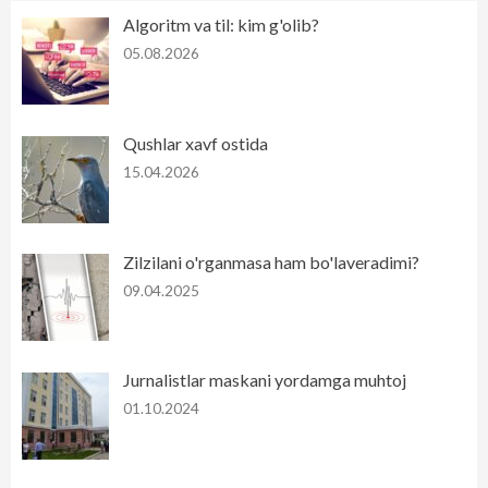
Algoritm va til: kim g'olib?
05.08.2026
Qushlar xavf ostida
15.04.2026
Zilzilani o'rganmasa ham bo'laveradimi?
09.04.2025
Jurnalistlar maskani yordamga muhtoj
01.10.2024