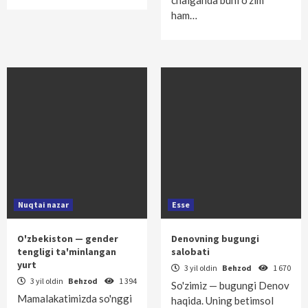
chalganda buni o'zim
ham…
Nuqtai nazar
Esse
O'zbekiston — gender
Denovning bugungi
tengligi ta'minlangan
salobati
yurt
3 yil oldin
Behzod
1 670
3 yil oldin
Behzod
1 394
So'zimiz — bugungi Denov
Mamalakatimizda so'nggi
haqida. Uning betimsol