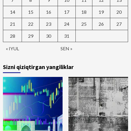
14
15
16
17
18
19
20
21
22
23
24
25
26
27
28
29
30
31
« IYUL
SEN »
Sizni qiziqtirgan yangiliklar