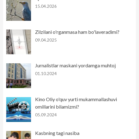
15.04.2026
Zilzilani o'rganmasa ham bo'laveradimi?
09.04.2025
Jurnalistlar maskani yordamga muhtoj
01.10.2024
Kino Oliy o'quv yurti mukammallashuvi
omillarini bilamizmi?
05.09.2024
Kasbning tagi nasiba