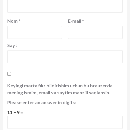
Nom
*
E-mail
*
Sayt
Keyingi marta fikr bildirishim uchun bu brauzerda
mening ismim, email va saytim manzili saqlansin.
Please enter an answer in digits:
11 − 9 =