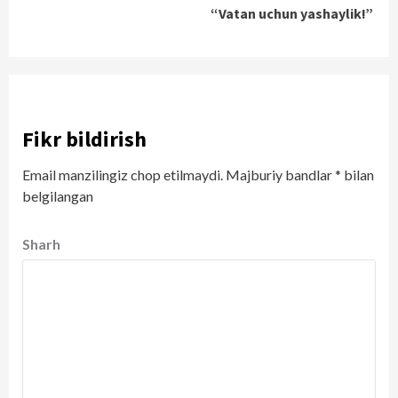
“Vatan uchun yashaylik!”
Fikr bildirish
Email manzilingiz chop etilmaydi.
Majburiy bandlar
*
bilan
belgilangan
Sharh