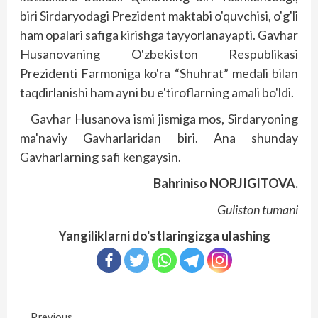
biri Sirdaryodagi Prezident maktabi o'quvchisi, o'g'li
ham opalari safiga kirishga tayyorlanayapti. Gavhar
Husanovaning O'zbekiston Respublikasi
Prezidenti Farmoniga ko'ra “Shuhrat” medali bilan
taqdirlanishi ham ayni bu e'tiroflarning amali bo'ldi.
Gavhar Husanova ismi jismiga mos, Sirdaryoning
ma'naviy Gavharlaridan biri. Ana shunday
Gavharlarning safi kengaysin.
Bahriniso NORJIGITOVA.
Guliston tumani
Yangiliklarni do'stlaringizga ulashing
Previous