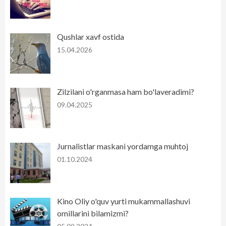
Qushlar xavf ostida
15.04.2026
Zilzilani o'rganmasa ham bo'laveradimi?
09.04.2025
Jurnalistlar maskani yordamga muhtoj
01.10.2024
Kino Oliy o'quv yurti mukammallashuvi
omillarini bilamizmi?