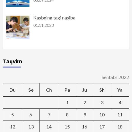
05.09.2024
Kasbning tagi nasiba
01.11.2023
Taqvim
Sentabr 2022
Du
Se
Ch
Pa
Ju
Sh
Ya
1
2
3
4
5
6
7
8
9
10
11
12
13
14
15
16
17
18