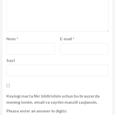
Nom
*
E-mail
*
Sayt
Keyingi marta fikr bildirishim uchun bu brauzerda
mening ismim, email va saytim manzili saqlansin.
Please enter an answer in digits: