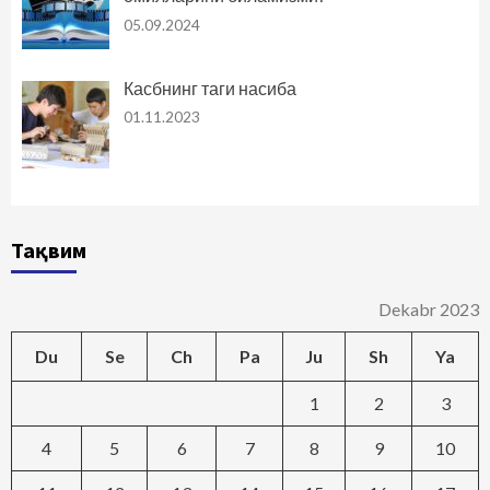
05.09.2024
Касбнинг таги насиба
01.11.2023
Тақвим
Dekabr 2023
Du
Se
Ch
Pa
Ju
Sh
Ya
1
2
3
4
5
6
7
8
9
10