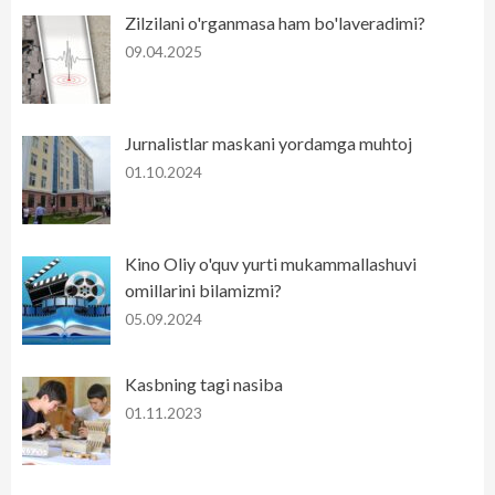
Zilzilani o'rganmasa ham bo'laveradimi?
09.04.2025
Jurnalistlar maskani yordamga muhtoj
01.10.2024
Kino Oliy o'quv yurti mukammallashuvi
omillarini bilamizmi?
05.09.2024
Kasbning tagi nasiba
01.11.2023