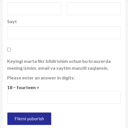
Sayt
Keyingi marta fikr bildirishim uchun bu brauzerda
mening ismim, email va saytim manzili saqlansin.
Please enter an answer in digits:
18 − fourteen =