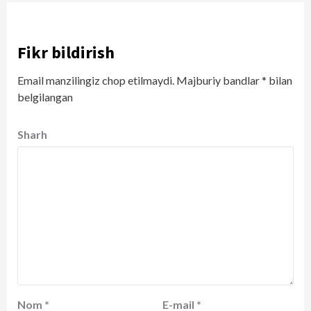
Fikr bildirish
Email manzilingiz chop etilmaydi.
Majburiy bandlar
*
bilan
belgilangan
Sharh
Nom
*
E-mail
*