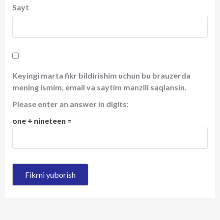
Sayt
Keyingi marta fikr bildirishim uchun bu brauzerda
mening ismim, email va saytim manzili saqlansin.
Please enter an answer in digits:
one + nineteen =