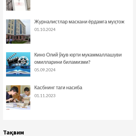
Журналистлар маскани ёрдамга муҳтож
01.10.2024
Кино Олий ўқув юрти мукаммаллашуви
омилларини биламизми?
05.09.2024
Касбнинг таги насиба
01.11.2023
Тақвим