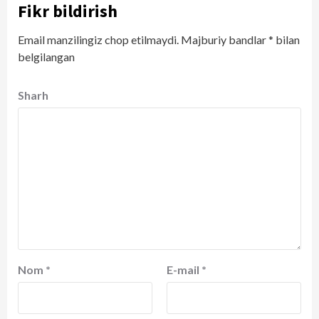
Fikr bildirish
Email manzilingiz chop etilmaydi.
Majburiy bandlar
*
bilan
belgilangan
Sharh
Nom
*
E-mail
*