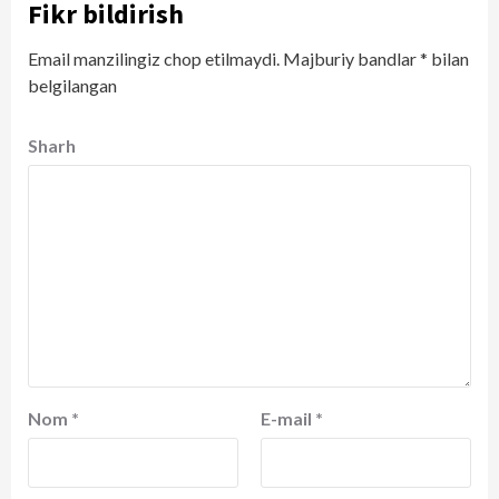
Fikr bildirish
Email manzilingiz chop etilmaydi.
Majburiy bandlar
*
bilan
belgilangan
Sharh
Nom
*
E-mail
*