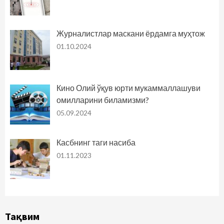
Журналистлар маскани ёрдамга муҳтож
01.10.2024
Кино Олий ўқув юрти мукаммаллашуви
омилларини биламизми?
05.09.2024
Касбнинг таги насиба
01.11.2023
Тақвим