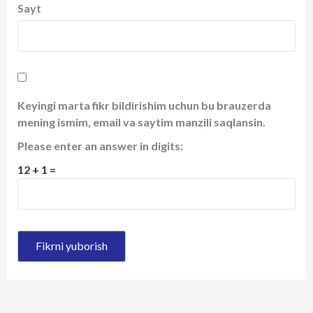
Sayt
Keyingi marta fikr bildirishim uchun bu brauzerda
mening ismim, email va saytim manzili saqlansin.
Please enter an answer in digits:
12 + 1 =