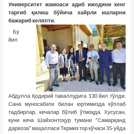
Университет жамоаси адиб ижодини кенг
тарғиб қилиш бўйича хайрли ишларни
бажариб келяпти.
Бу
йил
Абдулла Қодирий таваллудига 130 йил тўлди.
Сана муносабати билан юртимизда кўплаб
тадбирлар, кечалар бўлиб ўтмоқда. Хусусан,
куни кеча Шайхонтоҳур тумани “Самарқанд
дарвоза” маҳалласи Термиз тор кўчаси 35-уйда