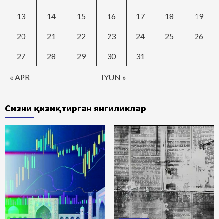
13
14
15
16
17
18
19
20
21
22
23
24
25
26
27
28
29
30
31
« APR
IYUN »
Сизни қизиқтирган янгиликлар