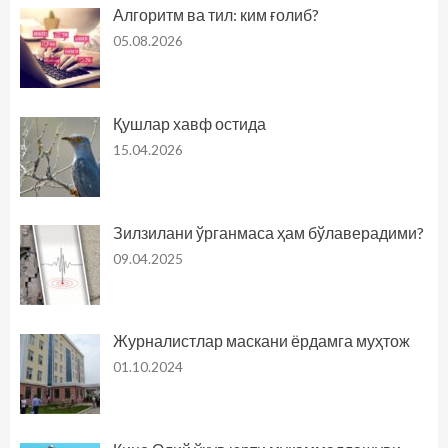
Алгоритм ва тил: ким ғолиб?
05.08.2026
Қушлар хавф остида
15.04.2026
Зилзилани ўрганмаса ҳам бўлаверадими?
09.04.2025
Журналистлар маскани ёрдамга муҳтож
01.10.2024