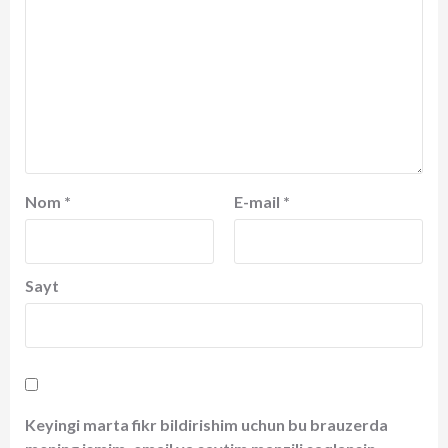
Nom
*
E-mail
*
Sayt
Keyingi marta fikr bildirishim uchun bu brauzerda