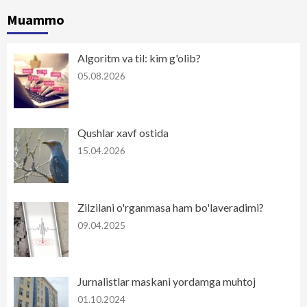
Muammo
Algoritm va til: kim g'olib?
05.08.2026
Qushlar xavf ostida
15.04.2026
Zilzilani o'rganmasa ham bo'laveradimi?
09.04.2025
Jurnalistlar maskani yordamga muhtoj
01.10.2024