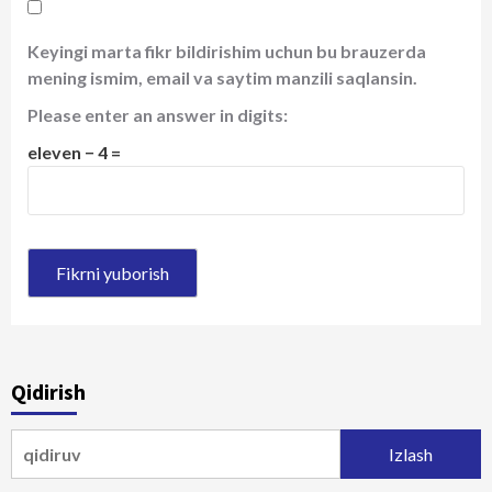
Keyingi marta fikr bildirishim uchun bu brauzerda
mening ismim, email va saytim manzili saqlansin.
Please enter an answer in digits:
eleven − 4 =
Qidirish
Qidirshish: