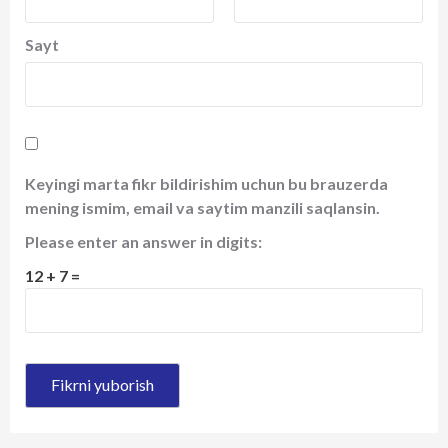
Sayt
Keyingi marta fikr bildirishim uchun bu brauzerda
mening ismim, email va saytim manzili saqlansin.
Please enter an answer in digits:
12 + 7 =