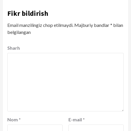
Fikr bildirish
Email manzilingiz chop etilmaydi.
Majburiy bandlar
*
bilan
belgilangan
Sharh
Nom
*
E-mail
*