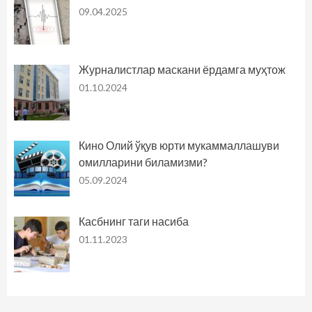
09.04.2025
Журналистлар маскани ёрдамга муҳтож
01.10.2024
Кино Олий ўқув юрти мукаммаллашуви
омилларини биламизми?
05.09.2024
Касбнинг таги насиба
01.11.2023