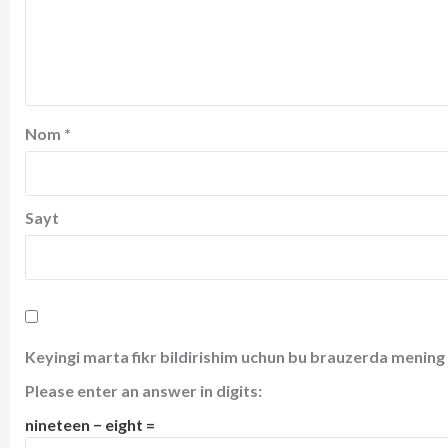
Nom
*
Sayt
Keyingi marta fikr bildirishim uchun bu brauzerda mening 
Please enter an answer in digits:
nineteen − eight =