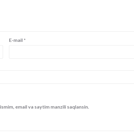
E-mail
*
ismim, email va saytim manzili saqlansin.