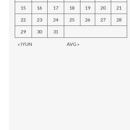
15
16
17
18
19
20
21
22
23
24
25
26
27
28
29
30
31
« IYUN
AVG »